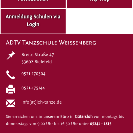
Anmeldung Schulen via
Login
ADTV Tanzschule Weissenberg
Breite Straße 47
33602 Bielefeld
0521-170304
0521-175144
info(at)ich-tanze.de
Sie erreichen uns in unserem Büro in
Gütersloh
von montags bis
donnerstags von 9:00 Uhr bis 16:30 Uhr unter
05241 - 1815
.