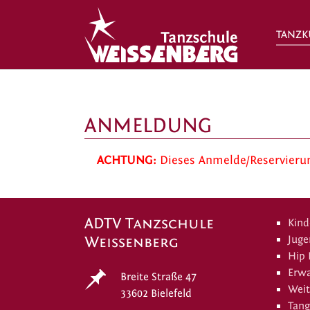
TANZK
Zum Hauptinhalt springen
ANMELDUNG
ACHTUNG:
Dieses Anmelde/Reservierung
ADTV Tanzschule
Kind
Weissenberg
Juge
Hip
Erw
Breite Straße 47
Weit
33602 Bielefeld
Tang