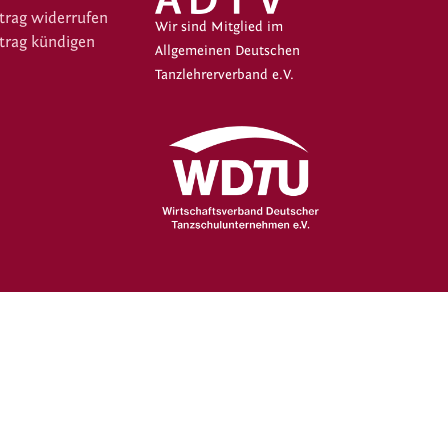
trag widerrufen
Wir sind Mitglied im
trag kündigen
Allgemeinen Deutschen
Tanzlehrerverband e.V.