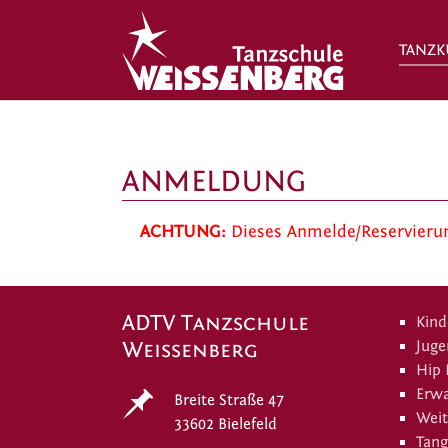
TANZK
Zum Hauptinhalt springen
ANMELDUNG
ACHTUNG:
Dieses Anmelde/Reservierung
ADTV Tanzschule
Kind
Weissenberg
Juge
Hip
Erw
Breite Straße 47
Weit
33602 Bielefeld
Tang