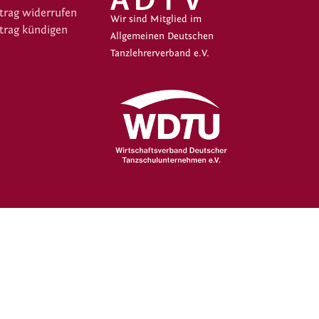
trag widerrufen
Wir sind Mitglied im
trag kündigen
Allgemeinen Deutschen
Tanzlehrerverband e.V.