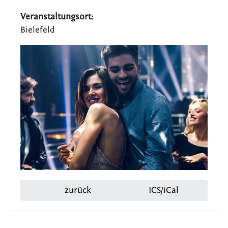
Veranstaltungsort:
Bielefeld
zurück
ICS/iCal