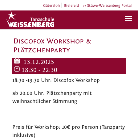
|
|
Gütersloh
Bielefeld
>> Stüwe-Weissenberg Portal
Zum Hauptinhalt springen
Discofox Workshop &
Plätzchenparty
13.12.2025
18:30 - 22:30
18:30 -19:30 Uhr: Discofox Workshop
ab 20:00 Uhr: Plätzchenparty mit
weihnachtlicher Stimmung
Preis für Workshop: 10€ pro Person (Tanzparty
inklusive)