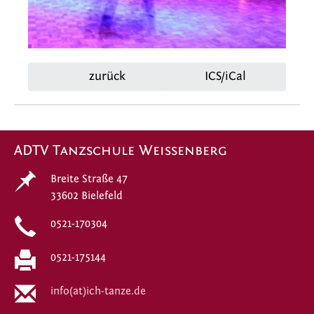
zurück
ICS/iCal
ADTV Tanzschule Weissenberg
Breite Straße 47
33602 Bielefeld
0521-170304
0521-175144
info(at)ich-tanze.de